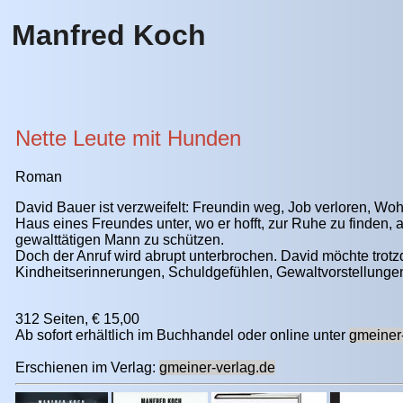
Manfred Koch
Nette Leute mit Hunden
Roman
David Bauer ist verzweifelt: Freundin weg, Job verloren, 
Haus eines Freundes unter, wo er hofft, zur Ruhe zu finden, 
gewalttätigen Mann zu schützen.
Doch der Anruf wird abrupt unterbrochen. David möchte trotz
Kindheitserinnerungen, Schuldgefühlen, Gewaltvorstellun
312 Seiten, € 15,00
Ab sofort erhältlich im Buchhandel oder online unter
gmeiner
Erschienen im Verlag:
gmeiner-verlag.de