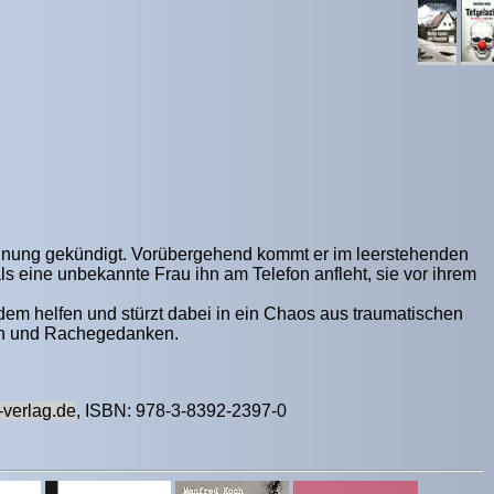
Wohnung gekündigt. Vorübergehend kommt er im leerstehenden
als eine unbekannte Frau ihn am Telefon anfleht, sie vor ihrem
dem helfen und stürzt dabei in ein Chaos aus traumatischen
gen und Rachegedanken.
-verlag.de
, ISBN: 978-3-8392-2397-0